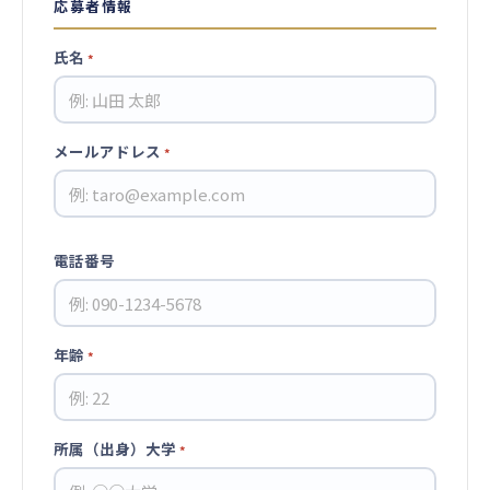
応募者情報
氏名
*
メールアドレス
*
電話番号
年齢
*
所属（出身）大学
*